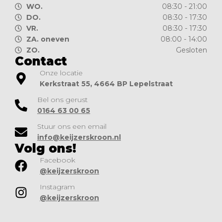
WO.
08:30 - 21:00
DO.
08:30 - 17:30
VR.
08:30 - 17:30
ZA. oneven
08:00 - 14:00
ZO.
Gesloten
Contact
Onze locatie
Kerkstraat 55, 4664 BP Lepelstraat
Bel ons gerust
0164 63 00 65
Stuur ons een email
info@keijzerskroon.nl
Volg ons!
Facebook
@keijzerskroon
Instagram
@keijzerskroon