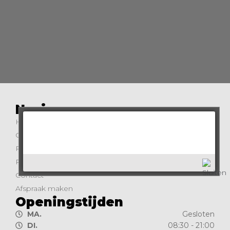
Navigeer naar
Home
Over ons
Producten
Prijslijst
Contact
Afspraak maken
Openingstijden
MA.
Gesloten
DI.
08:30 - 21:00