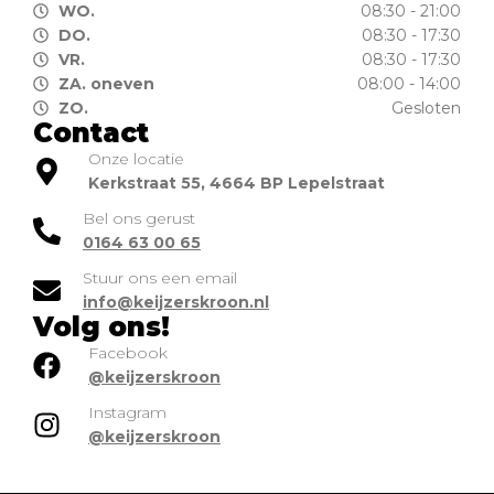
WO.
08:30 - 21:00
DO.
08:30 - 17:30
VR.
08:30 - 17:30
ZA. oneven
08:00 - 14:00
ZO.
Gesloten
Contact
Onze locatie
Kerkstraat 55, 4664 BP Lepelstraat
Bel ons gerust
0164 63 00 65
Stuur ons een email
info@keijzerskroon.nl
Volg ons!
Facebook
@keijzerskroon
Instagram
@keijzerskroon