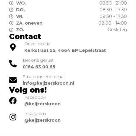
WO.
08:30 - 21:00
DO.
08:30 - 17:30
VR.
08:30 - 17:30
ZA. oneven
08:00 - 14:00
ZO.
Gesloten
Contact
Onze locatie
Kerkstraat 55, 4664 BP Lepelstraat
Bel ons gerust
0164 63 00 65
Stuur ons een email
info@keijzerskroon.nl
Volg ons!
Facebook
@keijzerskroon
Instagram
@keijzerskroon