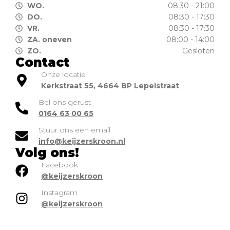
WO.
08:30 - 21:00
DO.
08:30 - 17:30
VR.
08:30 - 17:30
ZA. oneven
08:00 - 14:00
ZO.
Gesloten
Contact
Onze locatie
Kerkstraat 55, 4664 BP Lepelstraat
Bel ons gerust
0164 63 00 65
Stuur ons een email
info@keijzerskroon.nl
Volg ons!
Facebook
@keijzerskroon
Instagram
@keijzerskroon