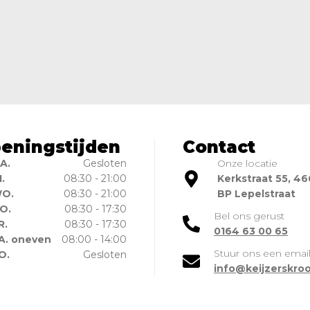
eningstijden
Contact
A.
Gesloten
Onze locatie
I.
08:30 - 21:00
Kerkstraat 55, 4
O.
08:30 - 21:00
BP Lepelstraat
O.
08:30 - 17:30
Bel ons gerust
R.
08:30 - 17:30
0164 63 00 65
A. oneven
08:00 - 14:00
Stuur ons een emai
O.
Gesloten
info@keijzerskroo