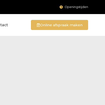
Openingstijden
tact
Online afspraak maken