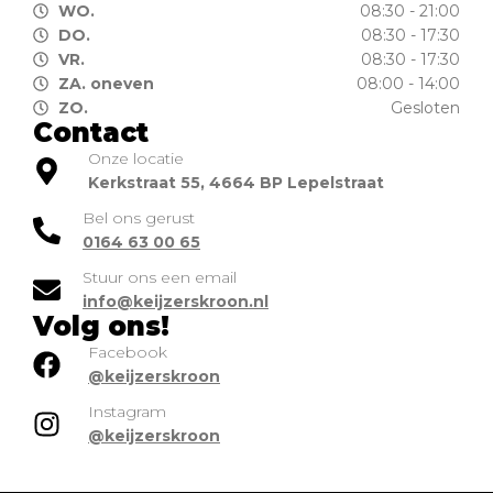
WO.
08:30 - 21:00
DO.
08:30 - 17:30
VR.
08:30 - 17:30
ZA. oneven
08:00 - 14:00
ZO.
Gesloten
Contact
Onze locatie
Kerkstraat 55, 4664 BP Lepelstraat
Bel ons gerust
0164 63 00 65
Stuur ons een email
info@keijzerskroon.nl
Volg ons!
Facebook
@keijzerskroon
Instagram
@keijzerskroon