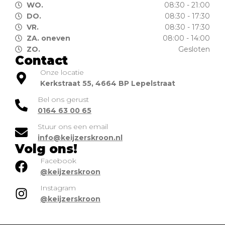
WO.
08:30 - 21:00
DO.
08:30 - 17:30
VR.
08:30 - 17:30
ZA. oneven
08:00 - 14:00
ZO.
Gesloten
Contact
Onze locatie
Kerkstraat 55, 4664 BP Lepelstraat
Bel ons gerust
0164 63 00 65
Stuur ons een email
info@keijzerskroon.nl
Volg ons!
Facebook
@keijzerskroon
Instagram
@keijzerskroon