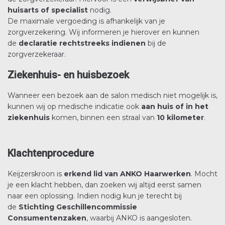
huisarts of specialist
nodig.
De maximale vergoeding is afhankelijk van je
zorgverzekering. Wij informeren je hierover en kunnen
de
declaratie rechtstreeks indienen
bij de
zorgverzekeraar.
Ziekenhuis- en huisbezoek
Wanneer een bezoek aan de salon medisch niet mogelijk is,
kunnen wij op medische indicatie ook
aan huis of in het
ziekenhuis
komen, binnen een straal van
10 kilometer
.
Klachtenprocedure
Keijzerskroon is
erkend lid van ANKO Haarwerken
. Mocht
je een klacht hebben, dan zoeken wij altijd eerst samen
naar een oplossing. Indien nodig kun je terecht bij
de
Stichting Geschillencommissie
Consumentenzaken
, waarbij ANKO is aangesloten.