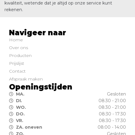
kwaliteit, wetende dat je altijd op onze service kunt
rekenen.
Navigeer naar
Home
Over ons
Producten
Prijslijst
Contact
Afspraak maken
Openingstijden
MA.
Gesloten
DI.
08:30 - 21:00
WO.
08:30 - 21:00
DO.
08:30 - 17:30
VR.
08:30 - 17:30
ZA. oneven
08:00 - 14:00
ZO.
Gesloten