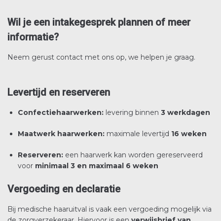
Wil je een intakegesprek plannen of meer
informatie?
Neem gerust contact met ons op, we helpen je graag.
Levertijd en reserveren
Confectiehaarwerken:
levering binnen
3 werkdagen
Maatwerk haarwerken:
maximale levertijd
16 weken
Reserveren:
een haarwerk kan worden gereserveerd
voor
minimaal 3 en maximaal 6 weken
Vergoeding en declaratie
Bij medische haaruitval is vaak een vergoeding mogelijk via
de zorgverzekeraar. Hiervoor is een
verwijsbrief van