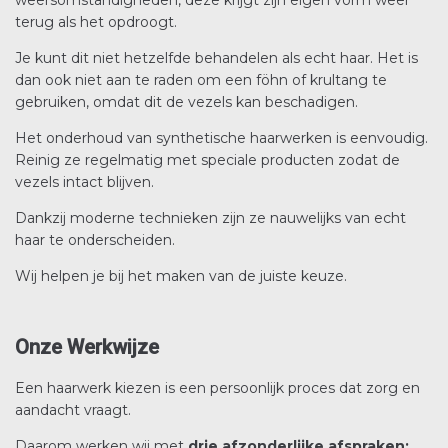
weersomstandigheden, deze krijgt zijn eigen vorm weer
terug als het opdroogt.
Je kunt dit niet hetzelfde behandelen als echt haar. Het is
dan ook niet aan te raden om een föhn of krultang te
gebruiken, omdat dit de vezels kan beschadigen.
Het onderhoud van synthetische haarwerken is eenvoudig.
Reinig ze regelmatig met speciale producten zodat de
vezels intact blijven.
Dankzij moderne technieken zijn ze nauwelijks van echt
haar te onderscheiden.
Wij helpen je bij het maken van de juiste keuze.
Onze Werkwijze
Een haarwerk kiezen is een persoonlijk proces dat zorg en
aandacht vraagt.
Daarom werken wij met
drie afzonderlijke afspraken: