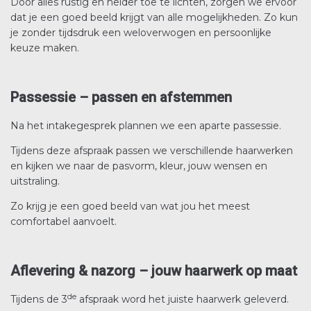
Door alles rustig en helder toe te lichten, zorgen we ervoor
dat je een goed beeld krijgt van alle mogelijkheden. Zo kun
je zonder tijdsdruk een weloverwogen en persoonlijke
keuze maken.
Passessie – passen en afstemmen
Na het intakegesprek plannen we een aparte passessie.
Tijdens deze afspraak passen we verschillende haarwerken
en kijken we naar de pasvorm, kleur, jouw wensen en
uitstraling.
Zo krijg je een goed beeld van wat jou het meest
comfortabel aanvoelt.
Aflevering & nazorg – jouw haarwerk op maat
de
Tijdens de 3
afspraak word het juiste haarwerk geleverd.