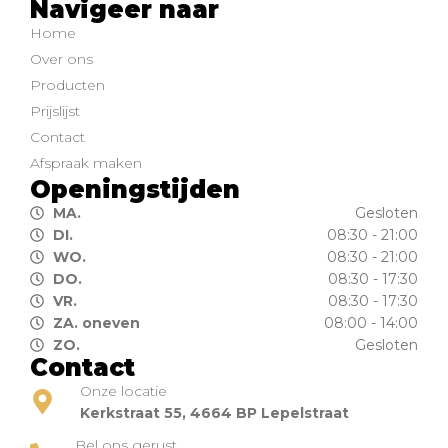
Navigeer naar
Home
Over ons
Producten
Prijslijst
Contact
Afspraak maken
Openingstijden
MA.
Gesloten
DI.
08:30 - 21:00
WO.
08:30 - 21:00
DO.
08:30 - 17:30
VR.
08:30 - 17:30
ZA. oneven
08:00 - 14:00
ZO.
Gesloten
Contact
Onze locatie
Kerkstraat 55, 4664 BP Lepelstraat
Bel ons gerust