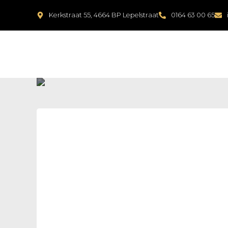
Kerkstraat 55, 4664 BP Lepelstraat
0164 63 00 65