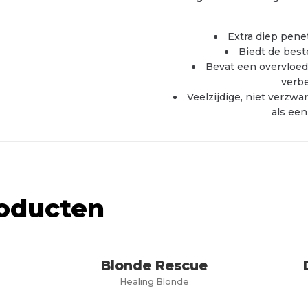
Extra diep pene
Biedt de best
Bevat een overvloed
verbe
Veelzijdige, niet verzw
als een
roducten
Blonde Rescue
Healing Blonde