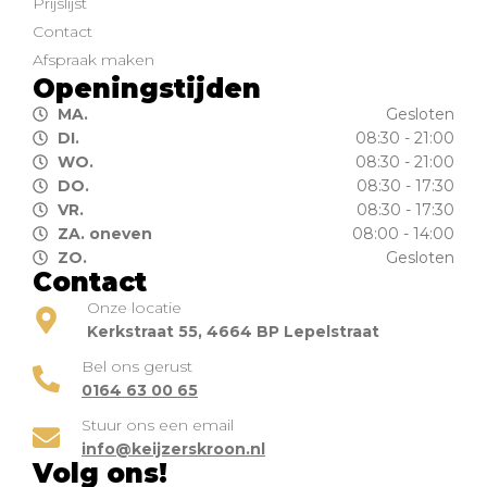
Prijslijst
Contact
Afspraak maken
Openingstijden
MA.
Gesloten
DI.
08:30 - 21:00
WO.
08:30 - 21:00
DO.
08:30 - 17:30
VR.
08:30 - 17:30
ZA. oneven
08:00 - 14:00
ZO.
Gesloten
Contact
Onze locatie
Kerkstraat 55, 4664 BP Lepelstraat
Bel ons gerust
0164 63 00 65
Stuur ons een email
info@keijzerskroon.nl
Volg ons!