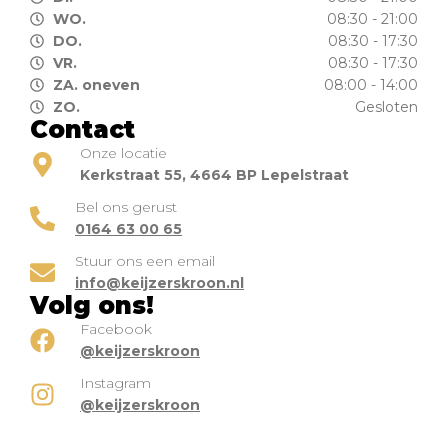
WO.
08:30 - 21:00
DO.
08:30 - 17:30
VR.
08:30 - 17:30
ZA. oneven
08:00 - 14:00
ZO.
Gesloten
Contact
Onze locatie
Kerkstraat 55, 4664 BP Lepelstraat
Bel ons gerust
0164 63 00 65
Stuur ons een email
info@keijzerskroon.nl
Volg ons!
Facebook
@keijzerskroon
Instagram
@keijzerskroon