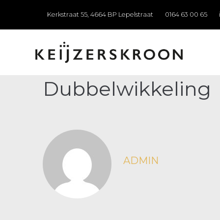
Kerkstraat 55, 4664 BP Lepelstraat
0164 63 00 65
Dubbelwikkeling
ADMIN