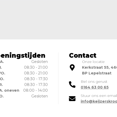
eningstijden
Contact
A.
Gesloten
Onze locatie
I.
08:30 - 21:00
Kerkstraat 55, 4
O.
08:30 - 21:00
BP Lepelstraat
O.
08:30 - 17:30
Bel ons gerust
R.
08:30 - 17:30
0164 63 00 65
A. oneven
08:00 - 14:00
Stuur ons een emai
O.
Gesloten
info@keijzerskroo