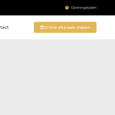
Openingstijden
tact
Online afspraak maken