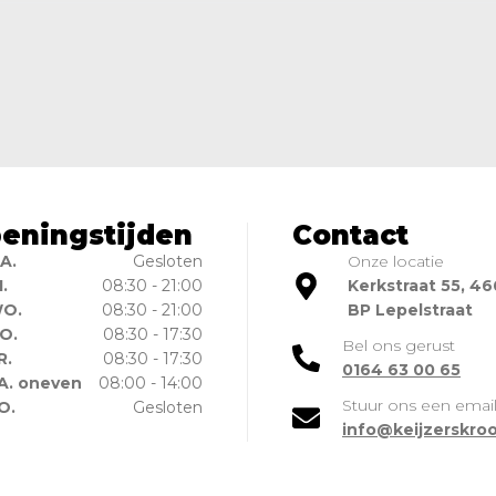
eningstijden
Contact
A.
Gesloten
Onze locatie
I.
08:30 - 21:00
Kerkstraat 55, 4
O.
08:30 - 21:00
BP Lepelstraat
O.
08:30 - 17:30
Bel ons gerust
R.
08:30 - 17:30
0164 63 00 65
A. oneven
08:00 - 14:00
Stuur ons een emai
O.
Gesloten
info@keijzerskroo