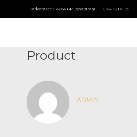
Kerkstraat 55, 4664 BP Lepelstraat
0164 63 00 65
Product
ADMIN