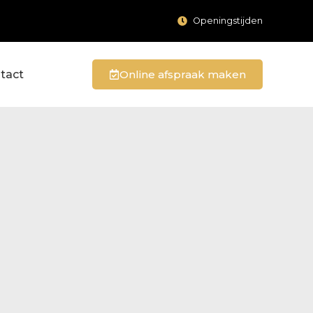
Openingstijden
tact
Online afspraak maken