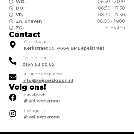
WO.
08:30 - 21:00
DO.
08:30 - 17:30
VR.
08:30 - 17:30
ZA. oneven
08:00 - 14:00
ZO.
Gesloten
Contact
Onze locatie
Kerkstraat 55, 4664 BP Lepelstraat
Bel ons gerust
0164 63 00 65
Stuur ons een email
info@keijzerskroon.nl
Volg ons!
Facebook
@keijzerskroon
Instagram
@keijzerskroon