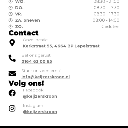
WO.
08:30 - 21:00
DO.
08:30 - 17:30
VR.
08:30 - 17:30
ZA. oneven
08:00 - 14:00
ZO.
Gesloten
Contact
Onze locatie
Kerkstraat 55, 4664 BP Lepelstraat
Bel ons gerust
0164 63 00 65
Stuur ons een email
info@keijzerskroon.nl
Volg ons!
Facebook
@keijzerskroon
Instagram
@keijzerskroon