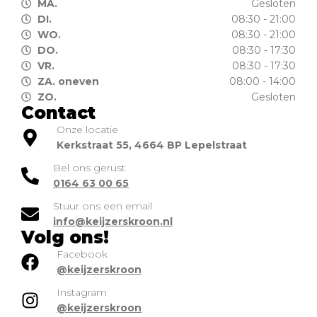
MA.
Gesloten
DI.
08:30 - 21:00
WO.
08:30 - 21:00
DO.
08:30 - 17:30
VR.
08:30 - 17:30
ZA. oneven
08:00 - 14:00
ZO.
Gesloten
Contact
Onze locatie
Kerkstraat 55, 4664 BP Lepelstraat
Bel ons gerust
0164 63 00 65
Stuur ons een email
info@keijzerskroon.nl
Volg ons!
Facebook
@keijzerskroon
Instagram
@keijzerskroon