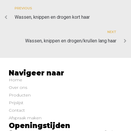
PREVIOUS
Wassen, knippen en drogen kort haar
NEXT
Wassen, knippen en drogen/krullen lang haar
Navigeer naar
Home
Over ons
Producten
Prijslijst
Contact
Afspraak maken
Openingstijden