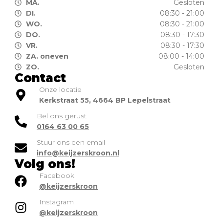
MA.
Gesloten
DI.
08:30 - 21:00
WO.
08:30 - 21:00
DO.
08:30 - 17:30
VR.
08:30 - 17:30
ZA. oneven
08:00 - 14:00
ZO.
Gesloten
Contact
Onze locatie
Kerkstraat 55, 4664 BP Lepelstraat
Bel ons gerust
0164 63 00 65
Stuur ons een email
info@keijzerskroon.nl
Volg ons!
Facebook
@keijzerskroon
Instagram
@keijzerskroon