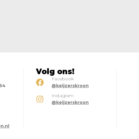
Volg ons!
Facebook
664
@keijzerskroon
Instagram
@keijzerskroon
l
n.nl