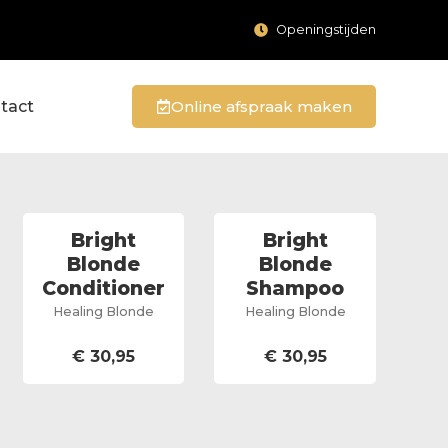
Openingstijden
tact
Online afspraak maken
Bright
Bright
Blonde
Blonde
Conditioner
Shampoo
Healing Blonde
Healing Blonde
€
30,95
€
30,95