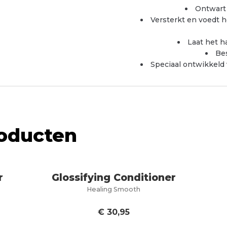
Ontwart 
Versterkt en voedt he
Laat het h
Be
Speciaal ontwikkeld 
roducten
r
Glossifying Conditioner
Healing Smooth
€
30,95