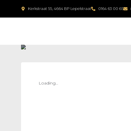
Kerkstraat 55, 4664 BP Lepelstraat
0164 63 00 65
Loading...