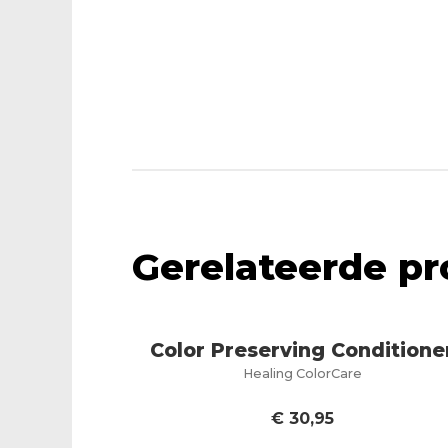
Gerelateerde p
Color Preserving Conditione
Healing ColorCare
€
30,95