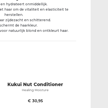
en hydrateert onmiddellijk.
t haar om de vitaliteit en elasticiteit te
herstellen.
aar zijdezacht en schitterend.
schermt de haarkleur.
voor natuurlijk blond en ontkleurt haar.
Kukui Nut Conditioner
Healing Moisture
€
30,95