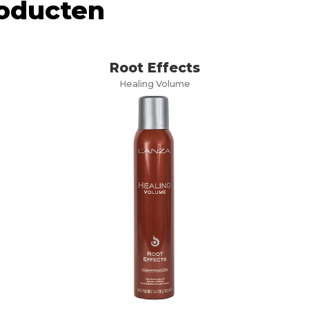
roducten
Root Effects
Healing Volume