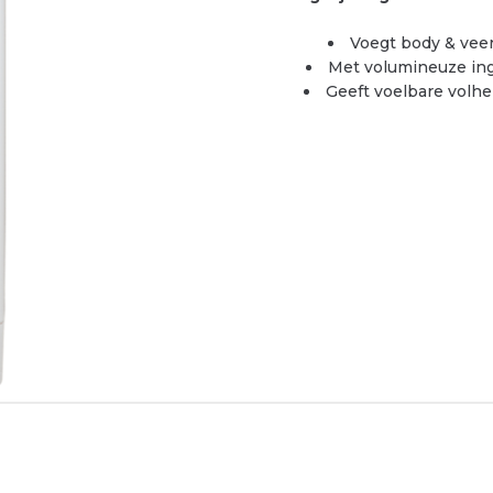
Voegt body & veerk
Met volumineuze ing
Geeft voelbare volh