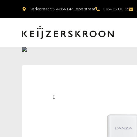
Kerkstraat 55, 4664 BP Lepelstraat
0164 63 00 65