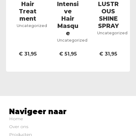
Hair
Intensi
LUSTR
Treat
ve
OUS
ment
Hair
SHINE
Masqu
SPRAY
Uncategorized
e
Uncategorized
Uncategorized
€
31,95
€
51,95
€
31,95
Navigeer naar
Home
Over ons
Producten