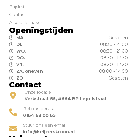
Prijslijst
Contact
Afspraak maken
Openingstijden
MA.
Gesloten
DI.
08:30 - 21:00
WO.
08:30 - 21:00
DO.
08:30 - 17:30
VR.
08:30 - 17:30
ZA. oneven
08:00 - 14:00
ZO.
Gesloten
Contact
Onze locatie
Kerkstraat 55, 4664 BP Lepelstraat
Bel ons gerust
0164 63 00 65
Stuur ons een email
info@keijzerskroon.nl