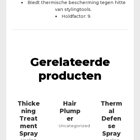
Biedt thermische bescherming tegen hitte
van stylingtools.
Holdfactor: 9.
Gerelateerde
producten
Thicke
Hair
Therm
ning
Plump
al
Treat
er
Defen
ment
se
Uncategorized
Spray
Spray