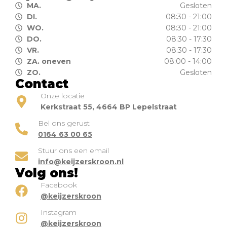
MA.
Gesloten
DI.
08:30 - 21:00
WO.
08:30 - 21:00
DO.
08:30 - 17:30
VR.
08:30 - 17:30
ZA. oneven
08:00 - 14:00
ZO.
Gesloten
Contact
Onze locatie
Kerkstraat 55, 4664 BP Lepelstraat
Bel ons gerust
0164 63 00 65
Stuur ons een email
info@keijzerskroon.nl
Volg ons!
Facebook
@keijzerskroon
Instagram
@keijzerskroon