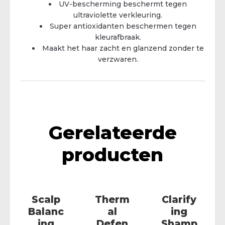
UV-bescherming beschermt tegen
ultraviolette verkleuring.
Super antioxidanten beschermen tegen
kleurafbraak.
Maakt het haar zacht en glanzend zonder te
verzwaren.
Gerelateerde
producten
Scalp
Therm
Clarify
Balanc
al
ing
ing
Defen
Shamp