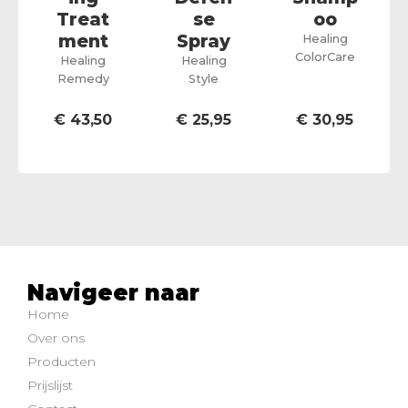
Treat
se
oo
ment
Spray
Healing
ColorCare
Healing
Healing
Remedy
Style
€
43,50
€
25,95
€
30,95
Navigeer naar
Home
Over ons
Producten
Prijslijst