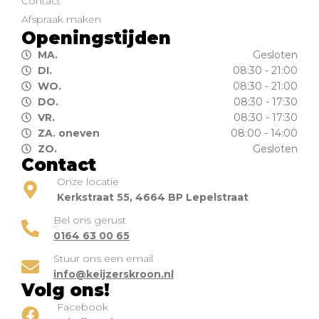
Contact
Afspraak maken
Openingstijden
MA.
Gesloten
DI.
08:30 - 21:00
WO.
08:30 - 21:00
DO.
08:30 - 17:30
VR.
08:30 - 17:30
ZA. oneven
08:00 - 14:00
ZO.
Gesloten
Contact
Onze locatie
Kerkstraat 55, 4664 BP Lepelstraat
Bel ons gerust
0164 63 00 65
Stuur ons een email
info@keijzerskroon.nl
Volg ons!
Facebook