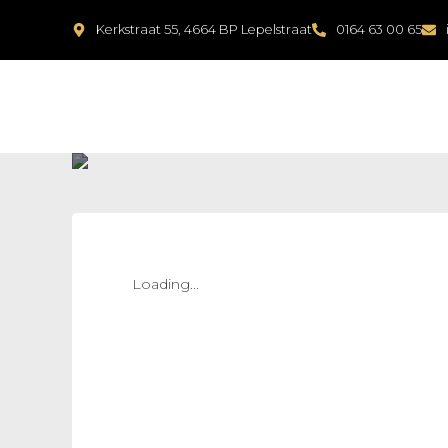
Kerkstraat 55, 4664 BP Lepelstraat
0164 63 00 65
Loading...