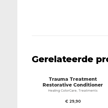
Gerelateerde p
Trauma Treatment
Restorative Conditioner
,
Healing ColorCare
Treatments
€
29,90