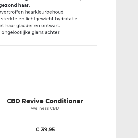
gezond haar.
overtroffen haarkleurbehoud.
 sterkte en lichtgewicht hydratatie.
t haar gladder en ontwart.
 ongelooflijke glans achter.
CBD Revive Conditioner
Wellness CBD
€
39,95