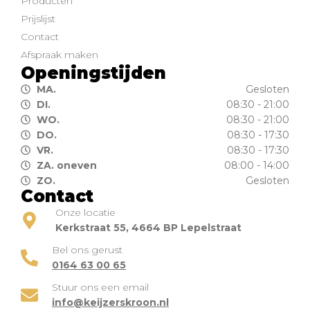
Producten
Prijslijst
Contact
Afspraak maken
Openingstijden
MA.
Gesloten
DI.
08:30 - 21:00
WO.
08:30 - 21:00
DO.
08:30 - 17:30
VR.
08:30 - 17:30
ZA. oneven
08:00 - 14:00
ZO.
Gesloten
Contact
Onze locatie
Kerkstraat 55, 4664 BP Lepelstraat
Bel ons gerust
0164 63 00 65
Stuur ons een email
info@keijzerskroon.nl