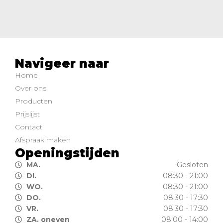
Navigeer naar
Home
Over ons
Producten
Prijslijst
Contact
Afspraak maken
Openingstijden
MA.
Gesloten
DI.
08:30 - 21:00
WO.
08:30 - 21:00
DO.
08:30 - 17:30
VR.
08:30 - 17:30
ZA. oneven
08:00 - 14:00