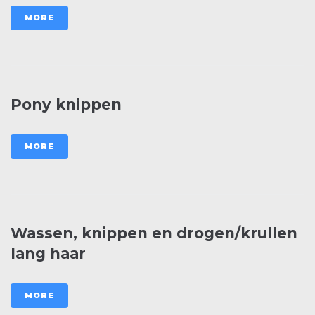
MORE
Pony knippen
MORE
Wassen, knippen en drogen/krullen
lang haar
MORE